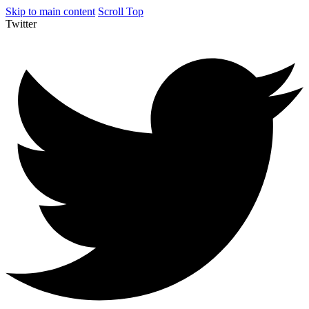
Skip to main content
Scroll Top
Twitter