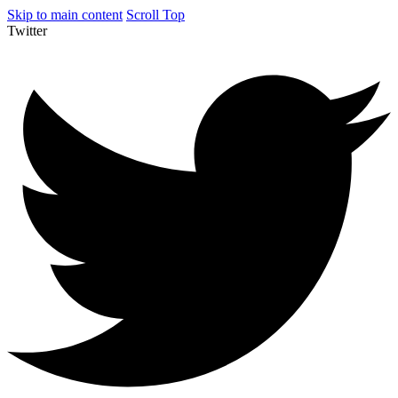
Skip to main content
Scroll Top
Twitter