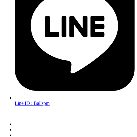
Line ID : Ballspm
Follow Us in Socials: