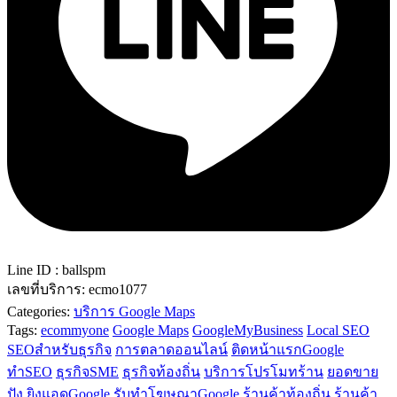
Line ID : ballspm
เลขที่บริการ:
ecmo1077
Categories:
บริการ Google Maps
Tags:
ecommyone
Google Maps
GoogleMyBusiness
Local SEO
SEOสำหรับธุรกิจ
การตลาดออนไลน์
ติดหน้าแรกGoogle
ทำSEO
ธุรกิจSME
ธุรกิจท้องถิ่น
บริการโปรโมทร้าน
ยอดขาย
ปัง
ยิงแอดGoogle
รับทำโฆษณาGoogle
ร้านค้าท้องถิ่น
ร้านค้า