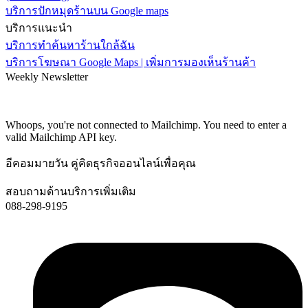
บริการปักหมุดร้านบน Google maps
บริการแนะนำ
บริการทำค้นหาร้านใกล้ฉัน
บริการโฆษณา Google Maps | เพิ่มการมองเห็นร้านค้า
Weekly Newsletter
Subscribe and recieve $10 coupon!
Get all promotions info about our sales and offers
Whoops, you're not connected to Mailchimp. You need to enter a
valid Mailchimp API key.
อีคอมมายวัน คู่คิดธุรกิจออนไลน์เพื่อคุณ
สอบถามด้านบริการเพิ่มเติม
088-298-9195