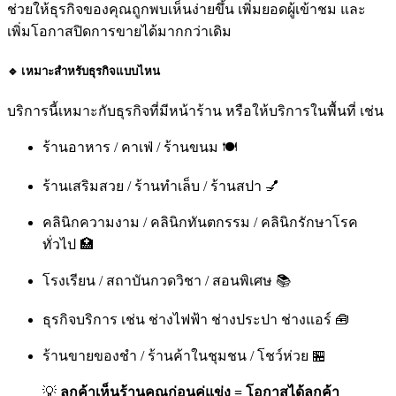
ช่วยให้ธุรกิจของคุณถูกพบเห็นง่ายขึ้น เพิ่มยอดผู้เข้าชม และ
เพิ่มโอกาสปิดการขายได้มากกว่าเดิม
🔹 เหมาะสำหรับธุรกิจแบบไหน
บริการนี้เหมาะกับธุรกิจที่มีหน้าร้าน หรือให้บริการในพื้นที่ เช่น
ร้านอาหาร / คาเฟ่ / ร้านขนม 🍽️
ร้านเสริมสวย / ร้านทำเล็บ / ร้านสปา 💅
คลินิกความงาม / คลินิกทันตกรรม / คลินิกรักษาโรค
ทั่วไป 🏥
โรงเรียน / สถาบันกวดวิชา / สอนพิเศษ 📚
ธุรกิจบริการ เช่น ช่างไฟฟ้า ช่างประปา ช่างแอร์ 🧰
ร้านขายของชำ / ร้านค้าในชุมชน / โชว์ห่วย 🏪
💡
ลูกค้าเห็นร้านคุณก่อนคู่แข่ง = โอกาสได้ลูกค้า