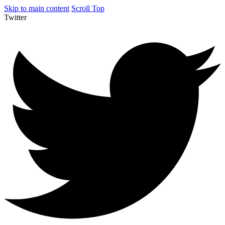
Skip to main content
Scroll Top
Twitter