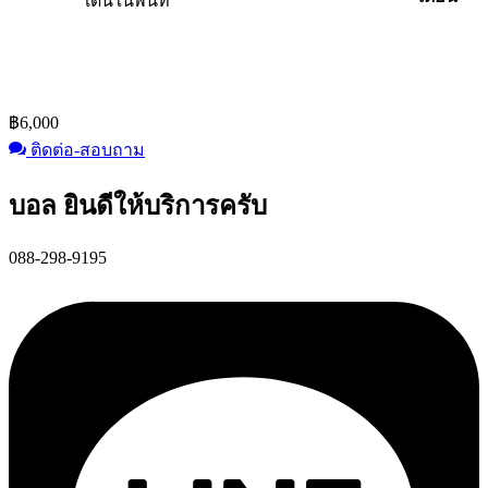
เด่นในพื้นที่
฿
6,000
ติดต่อ-สอบถาม
บอล ยินดีให้บริการครับ
088-298-9195