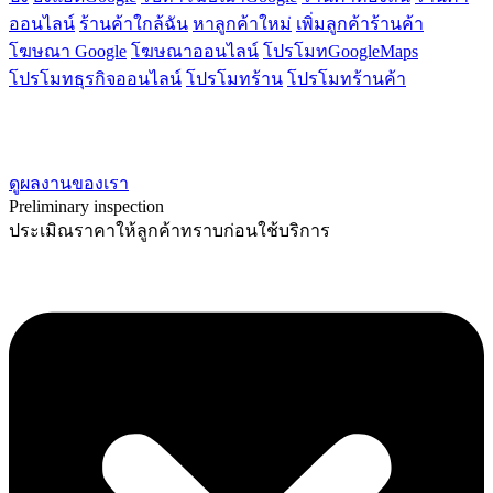
ออนไลน์
ร้านค้าใกล้ฉัน
หาลูกค้าใหม่
เพิ่มลูกค้าร้านค้า
โฆษณา Google
โฆษณาออนไลน์
โปรโมทGoogleMaps
โปรโมทธุรกิจออนไลน์
โปรโมทร้าน
โปรโมทร้านค้า
ดูผลงานของเรา
Preliminary inspection
ประเมิณราคาให้ลูกค้าทราบก่อนใช้บริการ