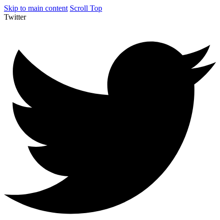
Skip to main content
Scroll Top
Twitter