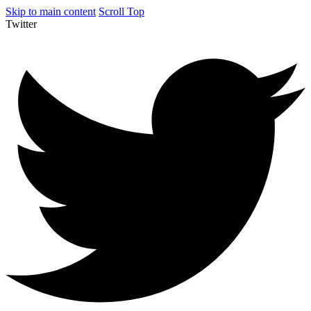
Skip to main content
Scroll Top
Twitter