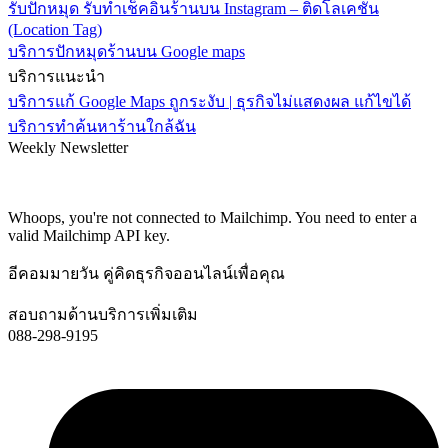
รับปักหมุด รับทำเช็คอินร้านบน Instagram – ติดโลเคชั่น
(Location Tag)
บริการปักหมุดร้านบน Google maps
บริการแนะนำ
บริการแก้ Google Maps ถูกระงับ | ธุรกิจไม่แสดงผล แก้ไขได้
บริการทำค้นหาร้านใกล้ฉัน
Weekly Newsletter
Subscribe and recieve $10 coupon!
Get all promotions info about our sales and offers
Whoops, you're not connected to Mailchimp. You need to enter a
valid Mailchimp API key.
อีคอมมายวัน คู่คิดธุรกิจออนไลน์เพื่อคุณ
สอบถามด้านบริการเพิ่มเติม
088-298-9195