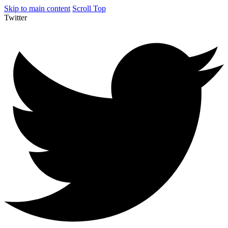
Skip to main content
Scroll Top
Twitter