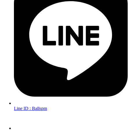
Line ID : Ballspm
Follow Us in Socials: