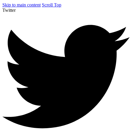
Skip to main content
Scroll Top
Twitter