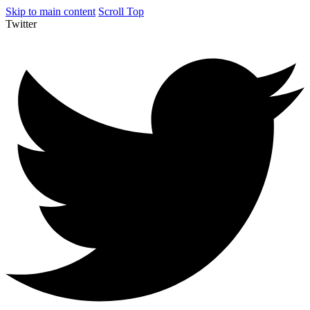
Skip to main content
Scroll Top
Twitter