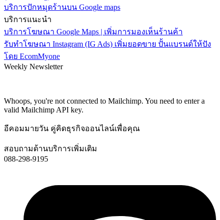
บริการปักหมุดร้านบน Google maps
บริการแนะนำ
บริการโฆษณา Google Maps | เพิ่มการมองเห็นร้านค้า
รับทำโฆษณา Instagram (IG Ads) เพิ่มยอดขาย ปั้นแบรนด์ให้ปัง
โดย EcomMyone
Weekly Newsletter
Subscribe and recieve $10 coupon!
Get all promotions info about our sales and offers
Whoops, you're not connected to Mailchimp. You need to enter a
valid Mailchimp API key.
อีคอมมายวัน คู่คิดธุรกิจออนไลน์เพื่อคุณ
สอบถามด้านบริการเพิ่มเติม
088-298-9195