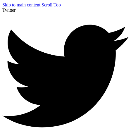
Skip to main content
Scroll Top
Twitter