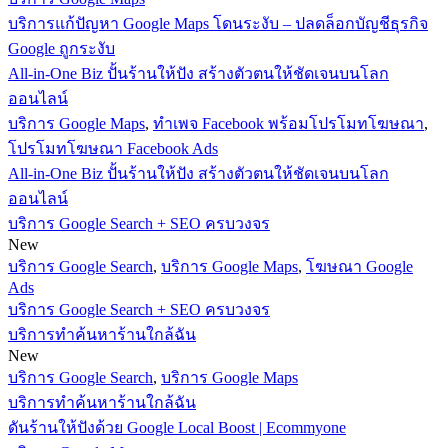
บริการแก้ปัญหา Google Maps โดนระงับ – ปลดล็อกบัญชีธุรกิจ
Google ถูกระงับ
All-in-One Biz ปั้นร้านให้ปัง สร้างตัวตนให้ชัดเจนบนโลก
ออนไลน์
บริการ Google Maps
,
ทำเพจ Facebook พร้อมโปรโมทโฆษณา
,
โปรโมทโฆษณา Facebook Ads
All-in-One Biz ปั้นร้านให้ปัง สร้างตัวตนให้ชัดเจนบนโลก
ออนไลน์
บริการ Google Search + SEO ครบวงจร
New
บริการ Google Search
,
บริการ Google Maps
,
โฆษณา Google
Ads
บริการ Google Search + SEO ครบวงจร
บริการทำค้นหาร้านใกล้ฉัน
New
บริการ Google Search
,
บริการ Google Maps
บริการทำค้นหาร้านใกล้ฉัน
ดันร้านให้ปังด้วย Google Local Boost | Ecommyone