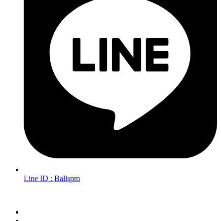
Line ID : Ballspm
Follow Us in Socials: